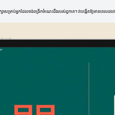
រសិក្សាសម្រាប់អ្នកដែលចង់ពង្រីកចំណេះដឹងរបស់ពួកគេ។ វាបង្កើតឱ្យមានពេលវេ