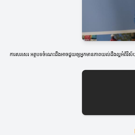
ការសរសេរ អត្ថបទចំណេះដឹងអាចជួយឲ្យអ្នកមានភាពយល់ដឹងល្អអំពីវិស័យនិង