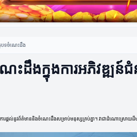
្ថបទចំណេះដឹង
េះដឹងក្នុងការអភិវឌ្ឍន៍ជ
ុងការផ្តល់នូវព័ត៌មាននិងចំណេះដឹងសម្រាប់មនុស្សគ្រប់គ្នា។ វាជាដំណោះស្រាយ