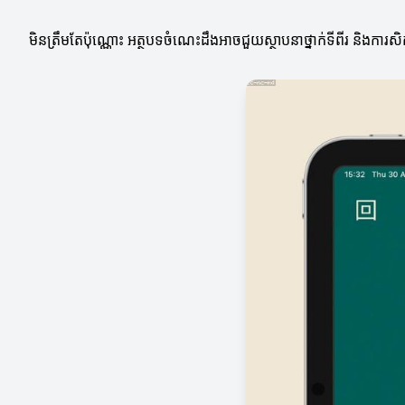
មិនត្រឹមតែប៉ុណ្ណោះ អត្ថបទចំណេះដឹងអាចជួយស្ថាបនាថ្នាក់ទីពីរ និងកា