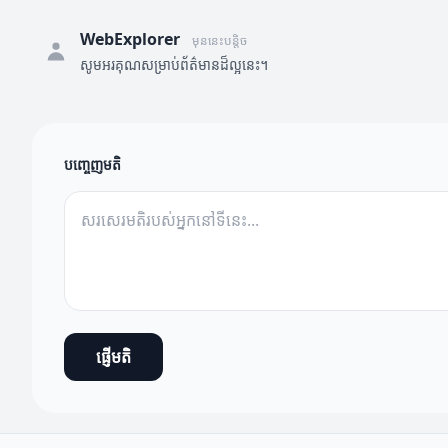
WebExplorer
មុននេះបន្តិច
សូមអរគុណសម្រាប់ព័ត៌មានដ៏ល្អនេះ។
បញ្ចេញមតិ
ផ្ញើមតិ