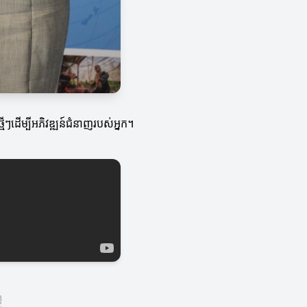
ៗដើម្បីអភិវឌ្ឍន៍ជំនាញរបស់អ្នក។
ញ