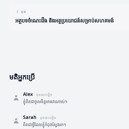
មុន
អត្ថបទចំណេះដឹង និងអត្ថប្រយោជន៍សម្រាប់សហគមន៍
មតិអ្នកប្រើ
Alex
មុននេះបន្តិច
ខ្ញុំពិតជាចូលចិត្តអានវាណាស់។
Sarah
មុននេះបន្តិច
ពិតជាអ្វីដែលខ្ញុំកំពុងស្វែងរក។