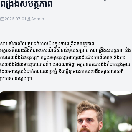
ពង្រឹងសមត្ថភាព
2026-07-01
Admin
សារៈសំខាន់នៃអត្ថបទចំណេះដឹងក្នុងការពង្រឹងសមត្ថភាព
អត្ថបទចំណេះដឹងគឺជាឧបករណ៍ដ៏សំខាន់មួយសម្រាប់ ការពង្រឹងសមត្ថភាព និង
ការយល់ដឹងនៃមនុស្ស។ វាជួយឲ្យមនុស្សអាចចូលដំណើរការព័ត៌មាន និងការ
យល់ដឹងដែលមានប្រយោជន៍។ យ៉ាងណាមិញ អត្ថបទចំណេះដឹងគឺជាគន្លងមួយ
ដែលអាចជួយបំបាត់ការយល់ច្រឡំ និងធ្វើឲ្យមានការយល់ដឹងច្បាស់លាស់ពី
ប្រធានបទផ្សេងៗ។