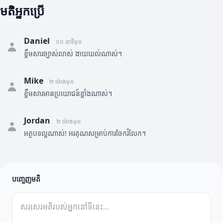
មតិអ្នកប្រើ
Daniel
១០ នាទីមុន
ខ្លឹមសារច្បាស់លាស់ ងាយយល់ណាស់។
Mike
២ ម៉ោងមុន
ខ្លឹមសារមានប្រយោជន៍ខ្លាំងណាស់។
Jordan
២ ម៉ោងមុន
អត្ថបទល្អណាស់! អរគុណសម្រាប់ការចែករំលែក។
បញ្ចេញមតិ