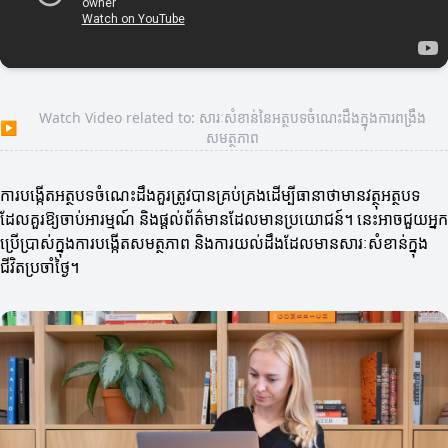
Watch Video related to: សារៈសំខាន់នៃអត្ថបទចំណេះដឹងក្នុងការពង្រឹង
▶
សមត្ថភាព
ការបង្កើតអត្ថបទចំណេះដឹងគួរត្រូវបានគ្រប់គ្រងដើម្បីធានាថាមានវត្ថុអត្ថបទ
ដែលគួរឱ្យចាប់អារម្មណ៍ និងផ្តល់ព័ត៌មានដែលមានប្រយោជន៍។ នេះអាចជួយអ្នក
ប្រើប្រាស់ក្នុងការបង្កើតសមត្ថភាព និងការយល់ដឹងដែលមានសារៈសំខាន់ក្នុង
ជីវិតប្រចាំថ្ងៃ។