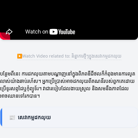
▶
Watch Video related to: និន្នាការថ្មីៗក្នុងសេវាកម្មដកលុយ
បន្ថែមពីនេះ ការដកលុយតាមបណ្តាញនៅក្នុងពិភពឌីជីថលក៏កំពុងមានការលូត
លាស់យ៉ាងឆាប់រហ័ស។ អ្នកប្រើប្រាស់អាចដកលុយពីគណនីរបស់ពួកគេដោយ
ប្រើទូរសព្ទដៃឬកុំព្យូទ័រ។ វាជារបៀបដែលងាយស្រួល និងសមនឹងភាពដែល
អាចឈានទៅរកបាន។
📰
សេវាកម្មដកលុយ